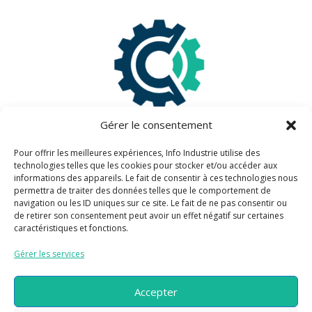
Gérer le consentement
Pour offrir les meilleures expériences, Info Industrie utilise des
technologies telles que les cookies pour stocker et/ou accéder aux
informations des appareils. Le fait de consentir à ces technologies nous
Information légales
permettra de traiter des données telles que le comportement de
navigation ou les ID uniques sur ce site. Le fait de ne pas consentir ou
de retirer son consentement peut avoir un effet négatif sur certaines
Mentions légales
caractéristiques et fonctions.
Politique de confidentialité
Gérer les services
Information pratiques
Accepter