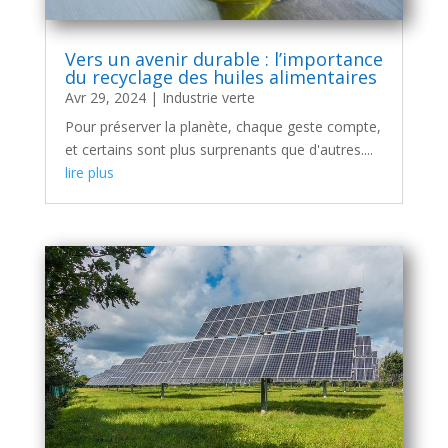
Vers un avenir durable : l’importance
du recyclage des huiles alimentaires
Avr 29, 2024
|
Industrie verte
Pour préserver la planète, chaque geste compte,
et certains sont plus surprenants que d'autres....
lire plus