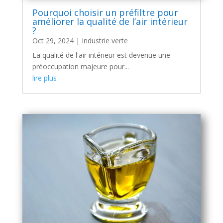
Pourquoi choisir un préfiltre pour
améliorer la qualité de l’air intérieur
?
Oct 29, 2024
|
Industrie verte
La qualité de l'air intérieur est devenue une
préoccupation majeure pour...
lire plus