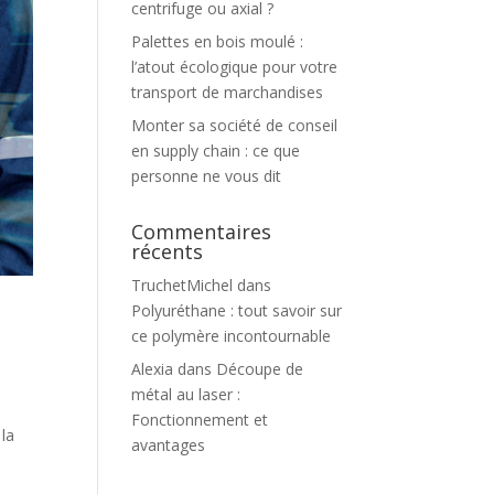
centrifuge ou axial ?
Palettes en bois moulé :
l’atout écologique pour votre
transport de marchandises
Monter sa société de conseil
en supply chain : ce que
personne ne vous dit
Commentaires
récents
TruchetMichel
dans
Polyuréthane : tout savoir sur
ce polymère incontournable
Alexia
dans
Découpe de
métal au laser :
Fonctionnement et
 la
avantages