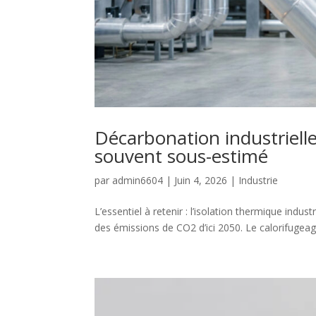
Décarbonation industrielle 
souvent sous-estimé
par
admin6604
|
Juin 4, 2026
|
Industrie
L’essentiel à retenir : l’isolation thermique indust
des émissions de CO2 d’ici 2050. Le calorifugeage