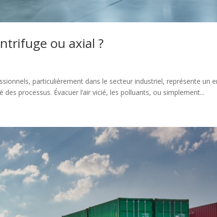
entrifuge ou axial ?
ssionnels, particulièrement dans le secteur industriel, représente un 
té des processus. Évacuer l’air vicié, les polluants, ou simplement...