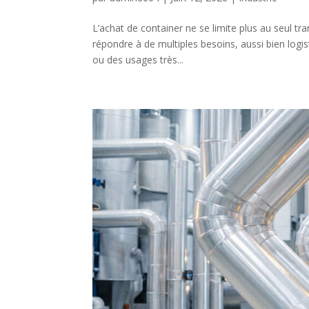
L’achat de container ne se limite plus au seul tra
répondre à de multiples besoins, aussi bien logi
ou des usages très...