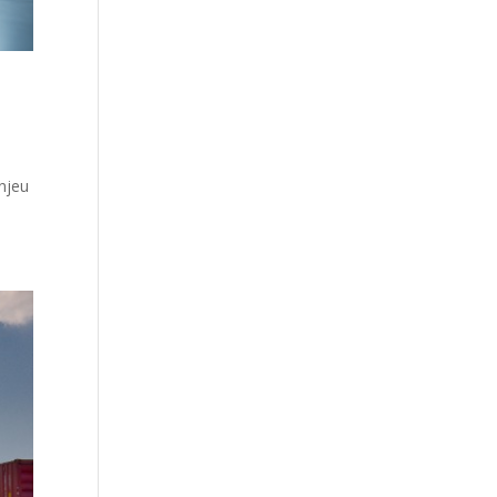
enjeu