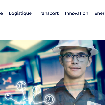
ie
Logistique
Transport
Innovation
Ener