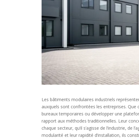
Les bâtiments modulaires industriels représentent
auxquels sont confrontées les entreprises. Que 
bureaux temporaires ou développer une plateform
rapport aux méthodes traditionnelles. Leur con
chaque secteur, qu’il s’agisse de l’industrie, de l
modularité et leur rapidité d’installation, ils c