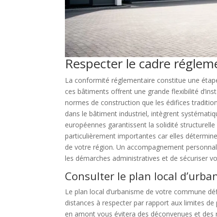
Respecter le cadre réglem
La conformité réglementaire constitue une étape
ces bâtiments offrent une grande flexibilité d’i
normes de construction que les édifices traditio
dans le bâtiment industriel, intègrent systémat
européennes garantissent la solidité structurelle
particulièrement importantes car elles détermin
de votre région. Un accompagnement personnali
les démarches administratives et de sécuriser vo
Consulter le plan local d’urb
Le plan local d’urbanisme de votre commune défin
distances à respecter par rapport aux limites de
en amont vous évitera des déconvenues et des ret