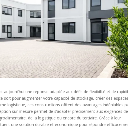
 aujourd’hui une réponse adaptée aux défis de flexibilité et de rapidi
ce soit pour augmenter votre capacité de stockage, créer des espace
e logistique, ces constructions offrent des avantages indéniables p
ception sur mesure permet de s’adapter précisément aux exigences d
’agroalimentaire, de la logistique ou encore du tertiaire. Grâce à leur
onstituent une solution durable et économique pour répondre efficaceme