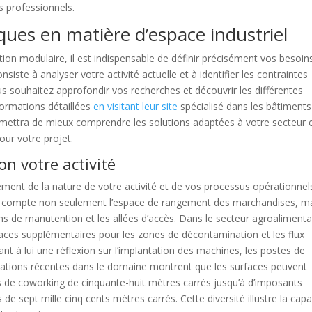
s professionnels.
iques en matière d’espace industriel
ion modulaire, il est indispensable de définir précisément vos besoin
siste à analyser votre activité actuelle et à identifier les contraintes
us souhaitez approfondir vos recherches et découvrir les différentes
formations détaillées
en visitant leur site
spécialisé dans les bâtiments
rmettra de mieux comprendre les solutions adaptées à votre secteur 
ur votre projet.
on votre activité
ement de la nature de votre activité et de vos processus opérationnel
en compte non seulement l’espace de rangement des marchandises, m
ns de manutention et les allées d’accès. Dans le secteur agroalimenta
ces supplémentaires pour les zones de décontamination et les flux
nt à lui une réflexion sur l’implantation des machines, les postes de
alisations récentes dans le domaine montrent que les surfaces peuvent
es de coworking de cinquante-huit mètres carrés jusqu’à d’imposants
de sept mille cinq cents mètres carrés. Cette diversité illustre la capa