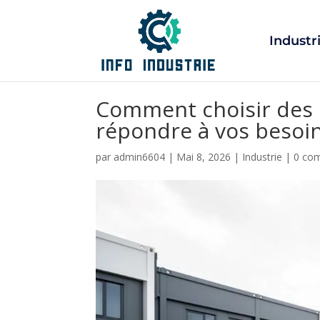
Industr
Comment choisir des 
répondre à vos besoin
par
admin6604
|
Mai 8, 2026
|
Industrie
|
0 co