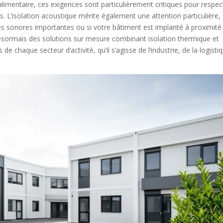
limentaire, ces exigences sont particulièrement critiques pour respec
es. L’isolation acoustique mérite également une attention particulière,
s sonores importantes ou si votre bâtiment est implanté à proximité
désormais des solutions sur mesure combinant isolation thermique et
e chaque secteur d’activité, qu’il s’agisse de l’industrie, de la logisti