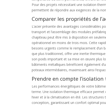
Pour des projets nécessitant une isolation ther
permettent de répondre aux exigences de la n
Comparer les propriétés de l’a
L’acier présente des avantages considérables pour
transport et l’assemblage des modules préfabriq
chapiteau peut être mis à disposition en seulem
opérationnel en moins de trois mois. Cette rapi
besoins urgents comme le remplacement d’un bât
que plus traditionnel, offre une inertie thermiqu
son poids important et sa mise en œuvre plus lo
bâtiments métalliques bénéficient également d’un
poteaux intermédiaires, maximisant ainsi l’espace
Prendre en compte l’isolation
Les performances énergétiques de votre bâtimen
terme. Une isolation thermique efficace permet d
hiver et à la climatisation en été. Les structure
conception, garantissant un confort optimal pou