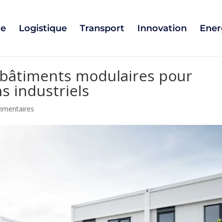
ie
Logistique
Transport
Innovation
Ener
bâtiments modulaires pour
s industriels
mmentaires