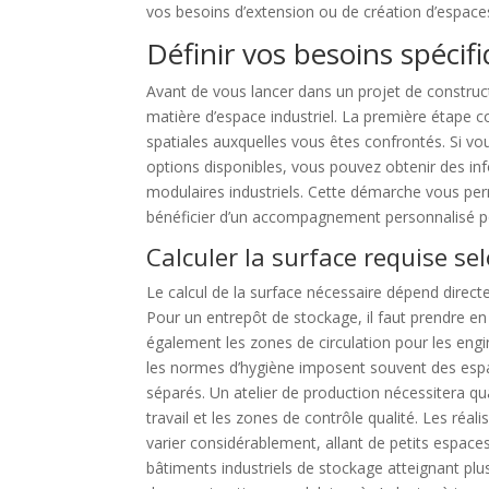
vos besoins d’extension ou de création d’espace
Définir vos besoins spécif
Avant de vous lancer dans un projet de construct
matière d’espace industriel. La première étape con
spatiales auxquelles vous êtes confrontés. Si vo
options disponibles, vous pouvez obtenir des in
modulaires industriels. Cette démarche vous pe
bénéficier d’un accompagnement personnalisé po
Calculer la surface requise sel
Le calcul de la surface nécessaire dépend direct
Pour un entrepôt de stockage, il faut prendre 
également les zones de circulation pour les engi
les normes d’hygiène imposent souvent des espa
séparés. Un atelier de production nécessitera qua
travail et les zones de contrôle qualité. Les ré
varier considérablement, allant de petits espac
bâtiments industriels de stockage atteignant plus 