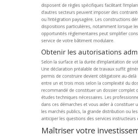
disposent de règles spécifiques facilitant l’impl
d’autres secteurs peuvent imposer des contraint
ou l’intégration paysagère. Les constructions dé
dispositions particulières, notamment lorsque leur
opportunités réglementaires peut simplifier con
service de votre bâtiment modulaire.
Obtenir les autorisations adm
Selon la surface et la durée d’implantation de vo
Une déclaration préalable de travaux suffit géné
permis de construire devient obligatoire au-delà 
entre un et trois mois selon la complexité du dossi
recommandé de constituer un dossier complet dès l
études techniques nécessaires. Les professionn
dans ces démarches et vous aider à constituer 
les marchés publics, la grande distribution ou les
anticiper les questions des services instructeurs 
Maîtriser votre investisse