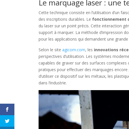
Le marquage laser : une t
Cette technique consiste en l’utilisation d’un fa
des inscriptions durables. Le
fonctionnement d
du laser sur un point précis. Cette interaction g
support à marquer. La méthode d’impression donne
pour les applications qui demandent une grande 
Selon le site
agicom.com
, les
innovations réc
perspectives d’utilisation. Les systèmes moderne
capables de graver sur des surfaces complexes o
pratiques pour effectuer des marquages encore p
d’utiliser ce dispositif sur les métaux, les plas
dans l’industrie.