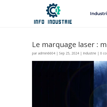
Industr
Le marquage laser : m
par
admin6604
|
Sep 25, 2024
|
Industrie
|
0 c