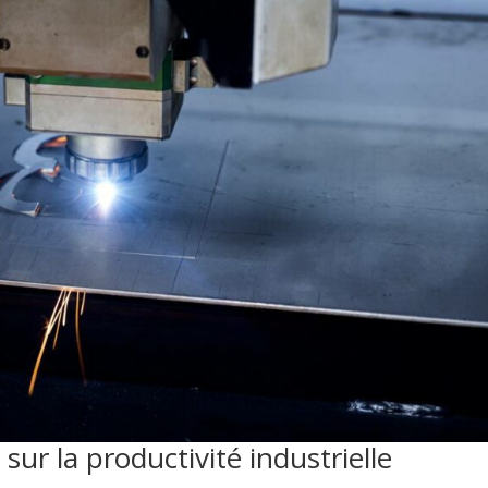
ur la productivité industrielle