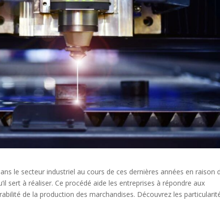
ns le secteur industriel au cours de ces dernières années en raison 
il sert à réaliser. Ce procédé aide les entreprises à répondre aux
durabilité de la production des marchandises. Découvrez les particularit