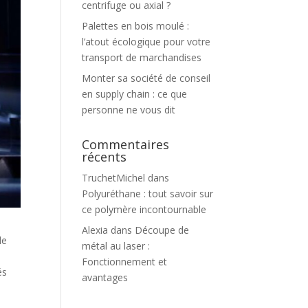
centrifuge ou axial ?
Palettes en bois moulé :
l’atout écologique pour votre
transport de marchandises
Monter sa société de conseil
en supply chain : ce que
personne ne vous dit
Commentaires
récents
TruchetMichel
dans
Polyuréthane : tout savoir sur
ce polymère incontournable
Alexia
dans
Découpe de
de
métal au laser :
Fonctionnement et
és
avantages