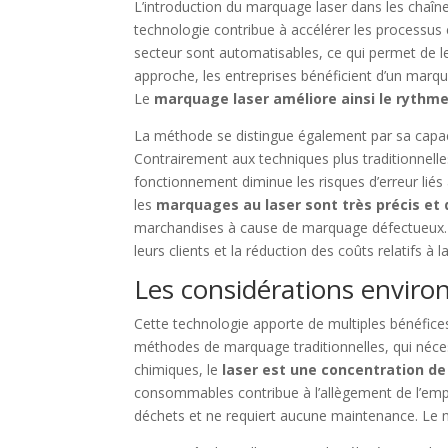
L’introduction du marquage laser dans les chaînes
technologie contribue à accélérer les processus 
secteur sont automatisables, ce qui permet de le
approche, les entreprises bénéficient d’un marqu
Le
marquage laser améliore ainsi le rythme
La méthode se distingue également par sa capacit
Contrairement aux techniques plus traditionnell
fonctionnement diminue les risques d’erreur liés 
les
marquages au laser sont très précis et 
marchandises à cause de marquage défectueux. Le
leurs clients et la réduction des coûts relatifs à 
Les considérations envir
Cette technologie apporte de multiples bénéfice
méthodes de marquage traditionnelles, qui nécessi
chimiques, le
laser est une concentration d
consommables contribue à l’allègement de l’empr
déchets et ne requiert aucune maintenance. Le m