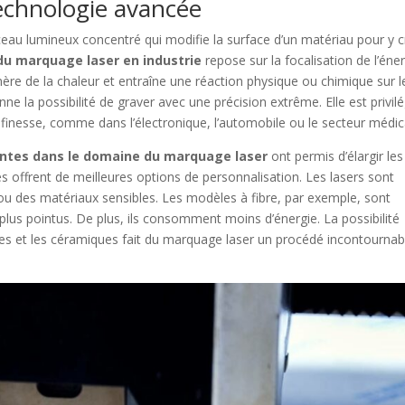
echnologie avancée
isceau lumineux concentré qui modifie la surface d’un matériau pour y 
u marquage laser en industrie
repose sur la focalisation de l’éne
énère de la chaleur et entraîne une réaction physique ou chimique sur l
 la possibilité de graver avec une précision extrême. Elle est privil
finesse, comme dans l’électronique, l’automobile ou le secteur médic
entes dans le domaine du marquage laser
ont permis d’élargir les
s offrent de meilleures options de personnalisation. Les lasers sont
u des matériaux sensibles. Les modèles à fibre, par exemple, sont
lus pointus. De plus, ils consomment moins d’énergie. La possibilité
tiques et les céramiques fait du marquage laser un procédé incontournab