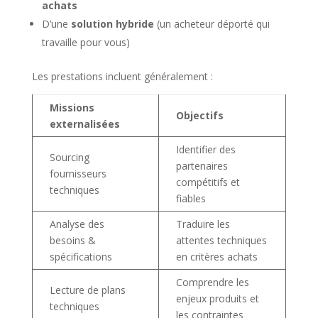
achats
D’une
solution hybride
(un acheteur déporté qui
travaille pour vous)
Les prestations incluent généralement :
Missions
Objectifs
externalisées
Identifier des
Sourcing
partenaires
fournisseurs
compétitifs et
techniques
fiables
Analyse des
Traduire les
besoins &
attentes techniques
spécifications
en critères achats
Comprendre les
Lecture de plans
enjeux produits et
techniques
les contraintes