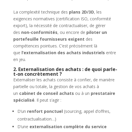
La complexité technique des
plans 2D/3D
, les
exigences normatives (certification ISO, conformité
export), la nécessité de contractualiser, de gérer
des
non-conformités
, ou encore de
piloter un
portefeuille fournisseurs exigent
des
compétences pointues. C’est précisément là
que
l’externalisation des achats industriels
entre
en jeu.
2. Externalisation des achats : de quoi parle-
t-on concrètement ?
Externaliser les achats consiste à confier, de manière
partielle ou totale, la gestion de vos achats à
un
cabinet de conseil achats
ou à un
prestataire
spécialisé
. Il peut s’agir :
D’un
renfort ponctuel
(sourcing, appel d’offres,
contractualisation…)
D’une
externalisation complète du service