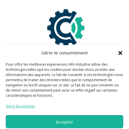
Gérer le consentement
Pour offrir les meilleures expériences, Info Industrie utilise des
technologies telles que les cookies pour stocker et/ou accéder aux
informations des appareils. Le fait de consentir à ces technologies nous
Information légales
permettra de traiter des données telles que le comportement de
navigation ou les ID uniques sur ce site. Le fait de ne pas consentir ou
de retirer son consentement peut avoir un effet négatif sur certaines
Mentions légales
caractéristiques et fonctions.
Politique de confidentialité
Gérer les services
Information pratiques
Accepter