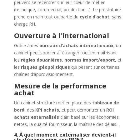
peuvent se recentrer sur leur cœur de métier
(technique, commercial, production…). Le prestataire
prend en main tout ou partie du
cycle d’achat
, sans
charge RH.
Ouverture à l’international
Grâce à des
bureaux d’achats internationaux
, un
cabinet peut sourcer à l’étranger tout en maîtrisant
les
règles douanières
,
normes import/export
, et
les
risques géopolitiques
qui pèsent sur certaines
chaînes d’approvisionnement.
Mesure de la performance
achat
Un cabinet structuré met en place des
tableaux de
bord
, des
KPI achats
, et peut démontrer un
ROI
achats externalisés
clair, basé sur les économies
nettes, la qualité fournisseur, la maîtrise des délais…
4. À quel moment externaliser devient-il
stratégique pour une PME ?