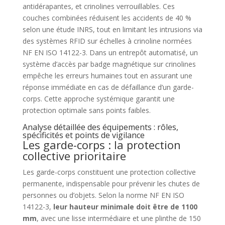
antidérapantes, et crinolines verrouillables. Ces
couches combinées réduisent les accidents de 40 %
selon une étude INRS, tout en limitant les intrusions via
des systèmes RFID sur échelles à crinoline normées
NF EN ISO 14122-3. Dans un entrepôt automatisé, un
système d’accès par badge magnétique sur crinolines
empêche les erreurs humaines tout en assurant une
réponse immédiate en cas de défaillance d’un garde-
corps. Cette approche systémique garantit une
protection optimale sans points faibles.
Analyse détaillée des équipements : rôles,
spécificités et points de vigilance
Les garde-corps : la protection
collective prioritaire
Les garde-corps constituent une protection collective
permanente, indispensable pour prévenir les chutes de
personnes ou d’objets. Selon la norme NF EN ISO
14122-3,
leur hauteur minimale doit être de 1100
mm
, avec une lisse intermédiaire et une plinthe de 150