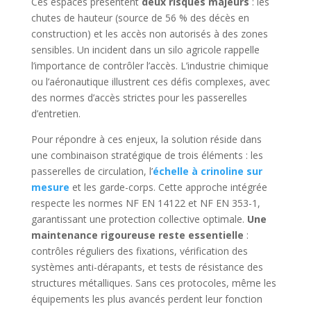
Ces espaces présentent
deux risques majeurs
: les
chutes de hauteur (source de 56 % des décès en
construction) et les accès non autorisés à des zones
sensibles. Un incident dans un silo agricole rappelle
l’importance de contrôler l’accès. L’industrie chimique
ou l’aéronautique illustrent ces défis complexes, avec
des normes d’accès strictes pour les passerelles
d’entretien.
Pour répondre à ces enjeux, la solution réside dans
une combinaison stratégique de trois éléments : les
passerelles de circulation, l’
échelle à crinoline sur
mesure
et les garde-corps. Cette approche intégrée
respecte les normes NF EN 14122 et NF EN 353-1,
garantissant une protection collective optimale.
Une
maintenance rigoureuse reste essentielle
:
contrôles réguliers des fixations, vérification des
systèmes anti-dérapants, et tests de résistance des
structures métalliques. Sans ces protocoles, même les
équipements les plus avancés perdent leur fonction