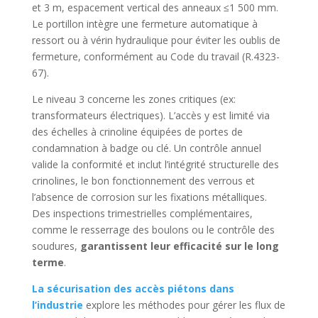
et 3 m, espacement vertical des anneaux ≤1 500 mm.
Le portillon intègre une fermeture automatique à
ressort ou à vérin hydraulique pour éviter les oublis de
fermeture, conformément au Code du travail (R.4323-
67).
Le niveau 3 concerne les zones critiques (ex:
transformateurs électriques). L’accès y est limité via
des échelles à crinoline équipées de portes de
condamnation à badge ou clé. Un contrôle annuel
valide la conformité et inclut l’intégrité structurelle des
crinolines, le bon fonctionnement des verrous et
l’absence de corrosion sur les fixations métalliques.
Des inspections trimestrielles complémentaires,
comme le resserrage des boulons ou le contrôle des
soudures,
garantissent leur efficacité sur le long
terme
.
La sécurisation des accès piétons dans
l’industrie
explore les méthodes pour gérer les flux de