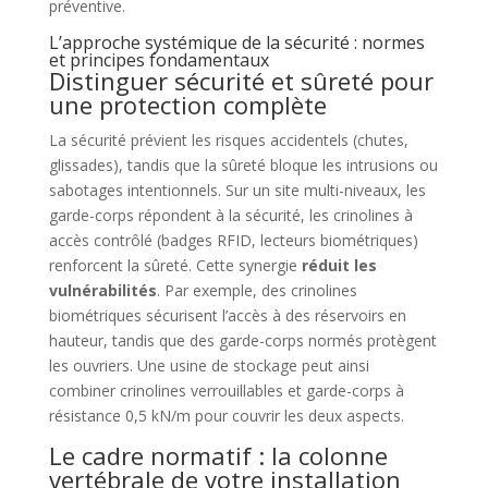
préventive.
L’approche systémique de la sécurité : normes
et principes fondamentaux
Distinguer sécurité et sûreté pour
une protection complète
La sécurité prévient les risques accidentels (chutes,
glissades), tandis que la sûreté bloque les intrusions ou
sabotages intentionnels. Sur un site multi-niveaux, les
garde-corps répondent à la sécurité, les crinolines à
accès contrôlé (badges RFID, lecteurs biométriques)
renforcent la sûreté. Cette synergie
réduit les
vulnérabilités
. Par exemple, des crinolines
biométriques sécurisent l’accès à des réservoirs en
hauteur, tandis que des garde-corps normés protègent
les ouvriers. Une usine de stockage peut ainsi
combiner crinolines verrouillables et garde-corps à
résistance 0,5 kN/m pour couvrir les deux aspects.
Le cadre normatif : la colonne
vertébrale de votre installation