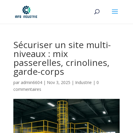
Sécuriser un site multi-
niveaux : mix
passerelles, crinolines,
garde-corps
par
admin6604
|
Nov 3, 2025
|
Industrie
|
0
commentaires