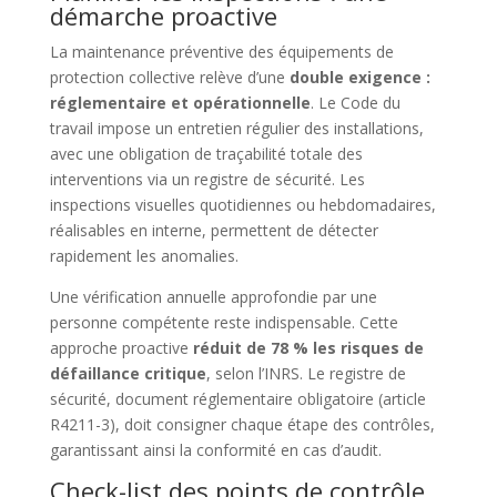
démarche proactive
La maintenance préventive des équipements de
protection collective relève d’une
double exigence :
réglementaire et opérationnelle
. Le Code du
travail impose un entretien régulier des installations,
avec une obligation de traçabilité totale des
interventions via un registre de sécurité. Les
inspections visuelles quotidiennes ou hebdomadaires,
réalisables en interne, permettent de détecter
rapidement les anomalies.
Une vérification annuelle approfondie par une
personne compétente reste indispensable. Cette
approche proactive
réduit de 78 % les risques de
défaillance critique
, selon l’INRS. Le registre de
sécurité, document réglementaire obligatoire (article
R4211-3), doit consigner chaque étape des contrôles,
garantissant ainsi la conformité en cas d’audit.
Check-list des points de contrôle