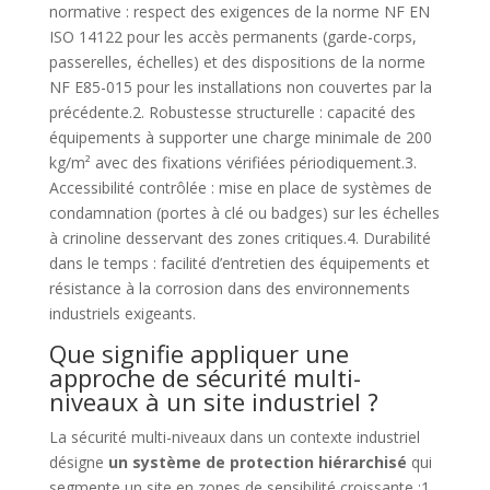
normative : respect des exigences de la norme NF EN
ISO 14122 pour les accès permanents (garde-corps,
passerelles, échelles) et des dispositions de la norme
NF E85-015 pour les installations non couvertes par la
précédente.2. Robustesse structurelle : capacité des
équipements à supporter une charge minimale de 200
kg/m² avec des fixations vérifiées périodiquement.3.
Accessibilité contrôlée : mise en place de systèmes de
condamnation (portes à clé ou badges) sur les échelles
à crinoline desservant des zones critiques.4. Durabilité
dans le temps : facilité d’entretien des équipements et
résistance à la corrosion dans des environnements
industriels exigeants.
Que signifie appliquer une
approche de sécurité multi-
niveaux à un site industriel ?
La sécurité multi-niveaux dans un contexte industriel
désigne
un système de protection hiérarchisé
qui
segmente un site en zones de sensibilité croissante :1.