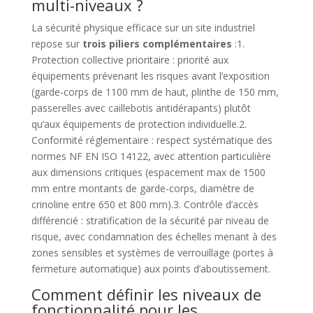
multi-niveaux ?
La sécurité physique efficace sur un site industriel
repose sur
trois piliers complémentaires
:1.
Protection collective prioritaire : priorité aux
équipements prévenant les risques avant l’exposition
(garde-corps de 1100 mm de haut, plinthe de 150 mm,
passerelles avec caillebotis antidérapants) plutôt
qu’aux équipements de protection individuelle.2.
Conformité réglementaire : respect systématique des
normes NF EN ISO 14122, avec attention particulière
aux dimensions critiques (espacement max de 1500
mm entre montants de garde-corps, diamètre de
crinoline entre 650 et 800 mm).3. Contrôle d’accès
différencié : stratification de la sécurité par niveau de
risque, avec condamnation des échelles menant à des
zones sensibles et systèmes de verrouillage (portes à
fermeture automatique) aux points d’aboutissement.
Comment définir les niveaux de
fonctionnalité pour les