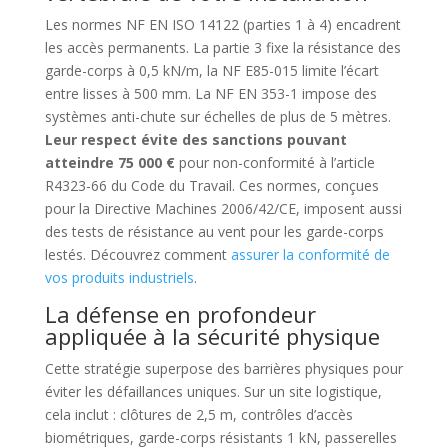
Les normes NF EN ISO 14122 (parties 1 à 4) encadrent
les accès permanents. La partie 3 fixe la résistance des
garde-corps à 0,5 kN/m, la NF E85-015 limite l’écart
entre lisses à 500 mm. La NF EN 353-1 impose des
systèmes anti-chute sur échelles de plus de 5 mètres.
Leur respect évite des sanctions pouvant
atteindre 75 000 €
pour non-conformité à l’article
R4323-66 du Code du Travail. Ces normes, conçues
pour la Directive Machines 2006/42/CE, imposent aussi
des tests de résistance au vent pour les garde-corps
lestés. Découvrez comment
assurer la conformité de
vos produits industriels
.
La défense en profondeur
appliquée à la sécurité physique
Cette stratégie superpose des barrières physiques pour
éviter les défaillances uniques. Sur un site logistique,
cela inclut : clôtures de 2,5 m, contrôles d’accès
biométriques, garde-corps résistants 1 kN, passerelles