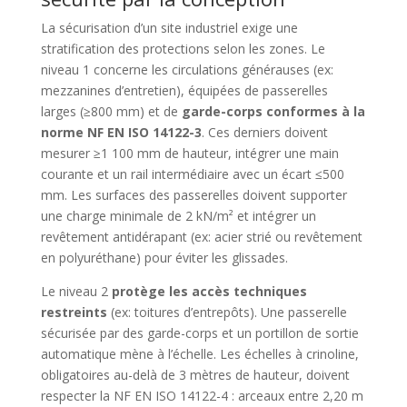
La sécurisation d’un site industriel exige une
stratification des protections selon les zones. Le
niveau 1 concerne les circulations générauses (ex:
mezzanines d’entretien), équipées de passerelles
larges (≥800 mm) et de
garde-corps conformes à la
norme NF EN ISO 14122-3
. Ces derniers doivent
mesurer ≥1 100 mm de hauteur, intégrer une main
courante et un rail intermédiaire avec un écart ≤500
mm. Les surfaces des passerelles doivent supporter
une charge minimale de 2 kN/m² et intégrer un
revêtement antidérapant (ex: acier strié ou revêtement
en polyuréthane) pour éviter les glissades.
Le niveau 2
protège les accès techniques
restreints
(ex: toitures d’entrepôts). Une passerelle
sécurisée par des garde-corps et un portillon de sortie
automatique mène à l’échelle. Les échelles à crinoline,
obligatoires au-delà de 3 mètres de hauteur, doivent
respecter la NF EN ISO 14122-4 : arceaux entre 2,20 m