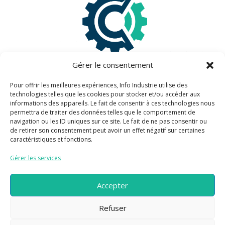
Gérer le consentement
Pour offrir les meilleures expériences, Info Industrie utilise des
technologies telles que les cookies pour stocker et/ou accéder aux
informations des appareils. Le fait de consentir à ces technologies nous
Information légales
permettra de traiter des données telles que le comportement de
navigation ou les ID uniques sur ce site. Le fait de ne pas consentir ou
de retirer son consentement peut avoir un effet négatif sur certaines
Mentions légales
caractéristiques et fonctions.
Politique de confidentialité
Gérer les services
Information pratiques
Accepter
Refuser
Plan du site