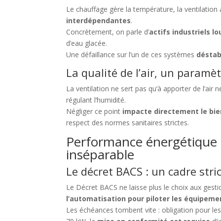
Le chauffage gère la température, la ventilation as
interdépendantes
.
Concrètement, on parle d’
actifs industriels lo
d’eau glacée.
Une défaillance sur l’un de ces systèmes
déstab
La qualité de l’air, un param
La ventilation ne sert pas qu’à apporter de l’air ne
régulant l’humidité.
Négliger ce point
impacte directement le bien
respect des normes sanitaires strictes.
Performance énergétique e
inséparable
Le décret BACS : un cadre str
Le Décret BACS ne laisse plus le choix aux gestio
l’automatisation pour piloter les équipemen
Les échéances tombent vite : obligation pour l