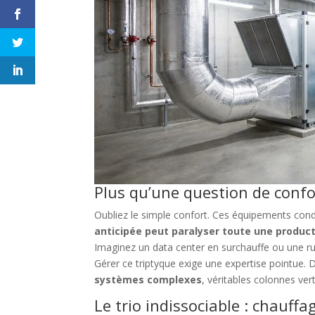
Plus qu’une question de confor
Oubliez le simple confort. Ces équipements condi
anticipée peut paralyser toute une produc
Imaginez un data center en surchauffe ou une rup
Gérer ce triptyque exige une expertise pointue.
systèmes complexes
, véritables colonnes ver
Le trio indissociable : chauffag