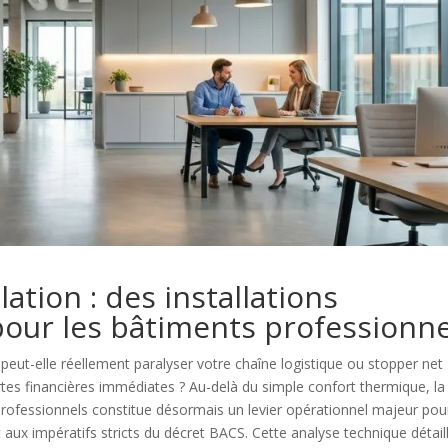
lation : des installations
pour les bâtiments professionne
eut-elle réellement paralyser votre chaîne logistique ou stopper net
rtes financières immédiates ? Au-delà du simple confort thermique, la
 professionnels constitue désormais un levier opérationnel majeur pou
t aux impératifs stricts du décret BACS. Cette analyse technique détail