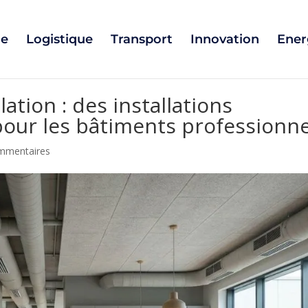
ie
Logistique
Transport
Innovation
Ener
lation : des installations
pour les bâtiments professionne
mmentaires