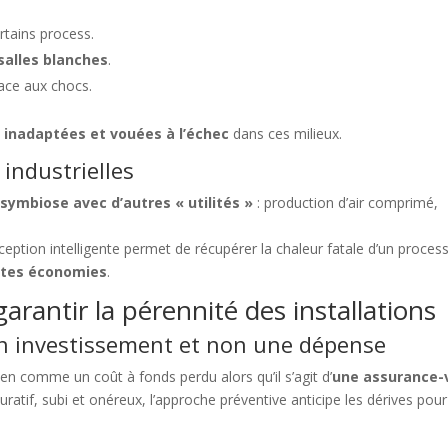
rtains process.
 salles blanches
.
ace aux chocs.
c
inadaptées et vouées à l’échec
dans ces milieux.
 industrielles
symbiose avec d’autres « utilités »
: production d’air comprimé,
eption intelligente permet de récupérer la chaleur fatale d’un proces
ntes économies
.
garantir la pérennité des installations
n investissement et non une dépense
en comme un coût à fonds perdu alors qu’il s’agit d’
une assurance-
uratif, subi et onéreux, l’approche préventive anticipe les dérives pour