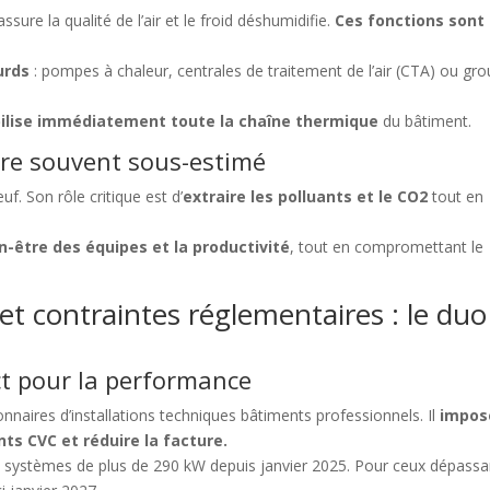
sure la qualité de l’air et le froid déshumidifie.
Ces fonctions sont
urds
: pompes à chaleur, centrales de traitement de l’air (CTA) ou gr
ilise immédiatement toute la chaîne thermique
du bâtiment.
ètre souvent sous-estimé
uf. Son rôle critique est d’
extraire les polluants et le CO2
tout en
-être des équipes et la productivité
, tout en compromettant le
t contraintes réglementaires : le duo
ict pour la performance
nnaires d’installations techniques bâtiments professionnels. Il
impos
ts CVC et réduire la facture.
es systèmes de plus de 290 kW depuis janvier 2025. Pour ceux dépassa