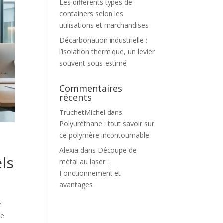
Les différents types de
containers selon les
utilisations et marchandises
Décarbonation industrielle :
l’isolation thermique, un levier
souvent sous-estimé
Commentaires
récents
TruchetMichel
dans
Polyuréthane : tout savoir sur
ce polymère incontournable
Alexia
dans
Découpe de
ls
métal au laser :
Fonctionnement et
avantages
r
le