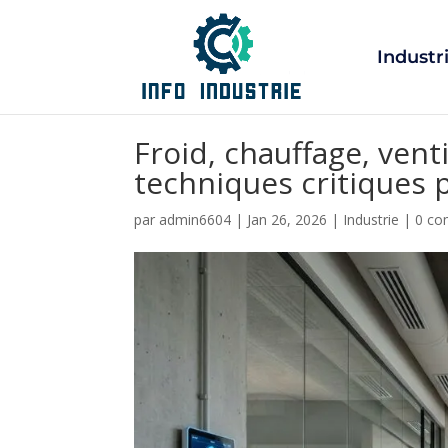
Industr
Froid, chauffage, venti
techniques critiques 
par
admin6604
|
Jan 26, 2026
|
Industrie
|
0 co