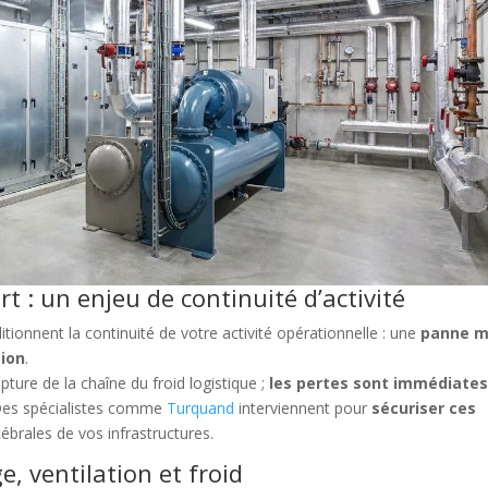
t : un enjeu de continuité d’activité
tionnent la continuité de votre activité opérationnelle : une
panne m
tion
.
ture de la chaîne du froid logistique ;
les pertes sont immédiate
 Des spécialistes comme
Turquand
interviennent pour
sécuriser ces
tébrales de vos infrastructures.
e, ventilation et froid