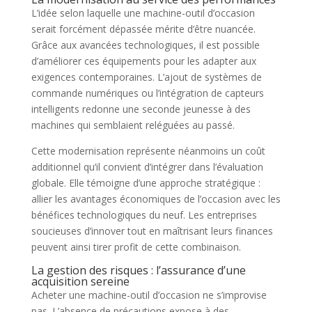
L’idée selon laquelle une machine-outil d’occasion
serait forcément dépassée mérite d’être nuancée.
Grâce aux avancées technologiques, il est possible
d’améliorer ces équipements pour les adapter aux
exigences contemporaines. L’ajout de systèmes de
commande numériques ou l’intégration de capteurs
intelligents redonne une seconde jeunesse à des
machines qui semblaient reléguées au passé.
Cette modernisation représente néanmoins un coût
additionnel qu’il convient d’intégrer dans l’évaluation
globale. Elle témoigne d’une approche stratégique :
allier les avantages économiques de l’occasion avec les
bénéfices technologiques du neuf. Les entreprises
soucieuses d’innover tout en maîtrisant leurs finances
peuvent ainsi tirer profit de cette combinaison.
La gestion des risques : l’assurance d’une
acquisition sereine
Acheter une machine-outil d’occasion ne s’improvise
pas. L’absence de précautions expose à des