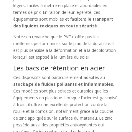
légers, faciles à mettre en place et abordables en
termes de prix. En raison de leur légèreté, ces
équipements sont mobiles et facilitent
le transport
des liquides toxiques en toute sécurité
.
Notez en revanche que le PVC n’offre pas les
meilleures performances sur le plan de la durabilité. Il
est plus sensible à la déformation et à la décoloration
lorsqu’il est exposé à la lumière du soleil.
Les bacs de rétention en acier
Ces dispositifs sont particulièrement adaptés au
stockage de fluides polluants et inflammables
.
Ces modèles sont plus solides et durables que les
équipements en plastique. Lorsque l’acier est galvanisé
à froid, il offre une excellente protection contre la
rouille et la corrosion, notamment grâce à la couche
de zinc appliquée sur la surface du matériau. Le zinc
possède aussi des propriétés antioxydantes qui
protègent l’acier contre le froid et le chaud.