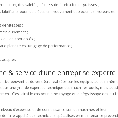
duction, des saletés, déchets de fabrication et graisses ;
es lubrifiants pour les pièces en mouvement que pour les moteurs et
 de vitesses ;
refroidissement ;
s qui en sont dotés ;
rfaite planéité est un gage de performance ;
ls adaptés.
rne & service d’une entreprise experte
ntive peuvent et doivent être réalisées par les équipes au sein mêm
tent pas une grande expertise technique des machines outils, mais auss
rement. C’est ainsi le cas pour le nettoyage et le dégraissage des outil
 niveau d’expertise et de connaissance sur les machines et leur
e de faire appel à des techniciens spécialisés en maintenance prévent