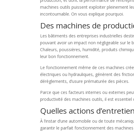
production, et donc la performance de l’entrepri
machines outils puissent exploiter pleinement le
incontournable. On vous explique pourquoi.
Des machines de productio
Les bâtiments des entreprises industrielles dest
pouvant avoir un impact non négligeable sur le b
Chaleurs, poussières, humidité, produits chimiqu
leur bon fonctionnement.
Le fonctionnement même de ces machines crée u
électriques ou hydrauliques, génèrent des frictio
dérèglements, d’usure prématurée des pièces.
Parce que ces facteurs internes ou externes peu
productivité des machines outils, il est essentiel
Quelles actions d’entretien
À l’instar d’une automobile ou de toute mécanique
garantir le parfait fonctionnement des machines 