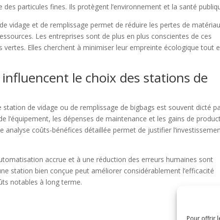
des particules fines. Ils protègent l’environnement et la santé publiq
 de vidage et de remplissage permet de réduire les pertes de matériau
ressources. Les entreprises sont de plus en plus conscientes de ces
s vertes. Elles cherchent à minimiser leur empreinte écologique tout 
influencent le choix des stations de
e station de vidage ou de remplissage de bigbags est souvent dicté p
de l’équipement, les dépenses de maintenance et les gains de product
analyse coûts-bénéfices détaillée permet de justifier l’investissemen
automatisation accrue et à une réduction des erreurs humaines sont
ne station bien conçue peut améliorer considérablement l’efficacité
ûts notables à long terme.
Pour offrir 