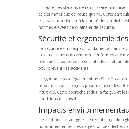
En outre, les stations de remplissage minimisen
et des matériaux de haute qualité. Cette particul
et pharmaceutique, où la pureté des produits est 
normes élevées de qualité et de sécurité.
Sécurité et ergonomie des
La sécurité est un aspect fondamental dans le cho
Ces installations doivent être conformes aux nor
tels que les barrières de sécurité, les capteurs
pour prévenir les accidents.
L’ergonomie joue également un rôle clé, car elle 
modernes sont conçues pour minimiser les effo
intuitives. Cette approche réduit la fatigue et le
conditions de travail.
Impacts environnementaux
Les stations de vidage et de remplissage de big
notamment en termes de gestion des déchets et 