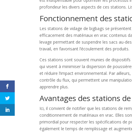
est indispensable pour optimiser les processus in
profondeur les divers aspects de ces stations. Lis
Fonctionnement des stati
Les stations de vidage de bigbags se présenten
efficacement des matériaux en vrac contenus da
levage permettant de suspendre les sacs au-dessu
travail, en favorisant l’écoulement des produits.
Ces stations sont souvent munies de dispositifs 
qui visent à minimiser la dispersion de poussièr
et réduire l’impact environnemental. Par ailleur
contrôle du flux, qui permettent une manipulati
apprendre plus.
Avantages des stations de
Ici, il convient de notifier que les stations de r
conditionnement de matériaux en vrac. Elles son
primordial pour respecter les spécifications de p
également le temps de remplissage et augmenten