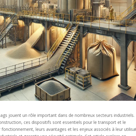
bags jouent un rôle important dans de nombreux secteurs industriels.
onstruction, ces dispositifs sont essentiels pour le transport et le
fonctionnement, leurs avantages et les enjeux associés à leur utilisa