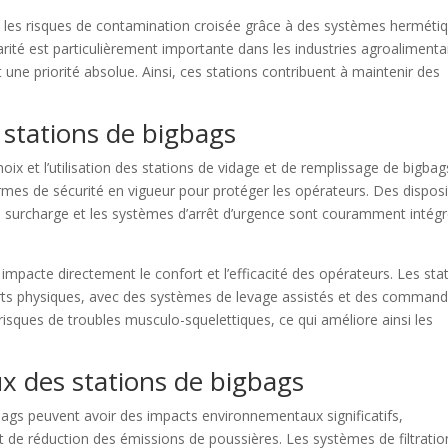
t les risques de contamination croisée grâce à des systèmes herméti
arité est particulièrement importante dans les industries agroalimenta
une priorité absolue. Ainsi, ces stations contribuent à maintenir des
 stations de bigbags
ix et l’utilisation des stations de vidage et de remplissage de bigbag
mes de sécurité en vigueur pour protéger les opérateurs. Des disposi
 de surcharge et les systèmes d’arrêt d’urgence sont couramment intég
impacte directement le confort et l’efficacité des opérateurs. Les sta
rts physiques, avec des systèmes de levage assistés et des comman
s risques de troubles musculo-squelettiques, ce qui améliore ainsi les
 des stations de bigbags
bags peuvent avoir des impacts environnementaux significatifs,
de réduction des émissions de poussières. Les systèmes de filtratio