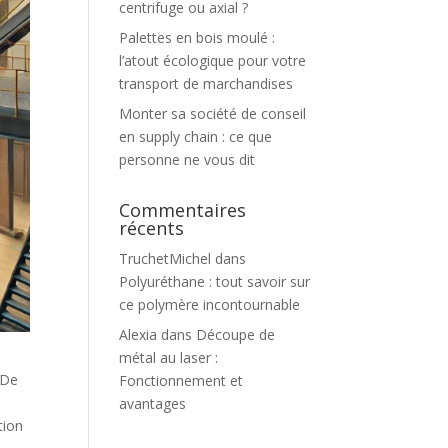
centrifuge ou axial ?
Palettes en bois moulé :
l’atout écologique pour votre
transport de marchandises
Monter sa société de conseil
en supply chain : ce que
personne ne vous dit
Commentaires
récents
TruchetMichel
dans
Polyuréthane : tout savoir sur
ce polymère incontournable
Alexia
dans
Découpe de
métal au laser :
 De
Fonctionnement et
avantages
tion