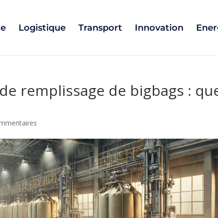
ie
Logistique
Transport
Innovation
Ener
 de remplissage de bigbags : qu
ommentaires