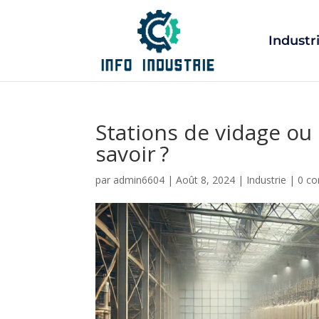
Industr
Stations de vidage ou
savoir ?
par
admin6604
|
Août 8, 2024
|
Industrie
|
0 c