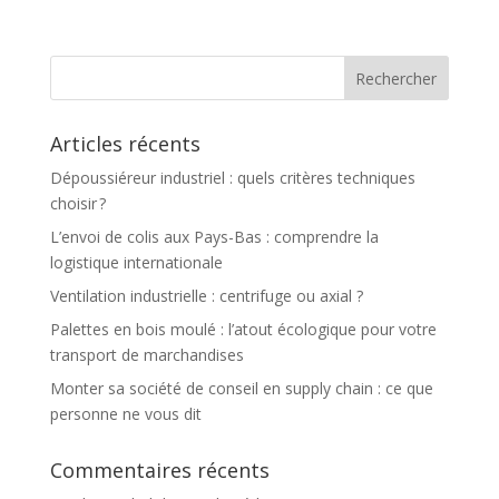
Articles récents
Dépoussiéreur industriel : quels critères techniques
choisir ?
L’envoi de colis aux Pays-Bas : comprendre la
logistique internationale
Ventilation industrielle : centrifuge ou axial ?
Palettes en bois moulé : l’atout écologique pour votre
transport de marchandises
Monter sa société de conseil en supply chain : ce que
personne ne vous dit
Commentaires récents