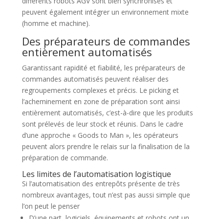
différents robots AGV sont bien synchronisés et
peuvent également intégrer un environnement mixte
(homme et machine).
Des préparateurs de commandes
entièrement automatisés
Garantissant rapidité et fiabilité, les préparateurs de
commandes automatisés peuvent réaliser des
regroupements complexes et précis. Le picking et
l’acheminement en zone de préparation sont ainsi
entièrement automatisés, c’est-à-dire que les produits
sont prélevés de leur stock et réunis. Dans le cadre
d’une approche « Goods to Man », les opérateurs
peuvent alors prendre le relais sur la finalisation de la
préparation de commande.
Les limites de l’automatisation logistique
Si l’automatisation des entrepôts présente de très
nombreux avantages, tout n’est pas aussi simple que
l’on peut le penser
D’une part, logiciels, équipements et robots ont un