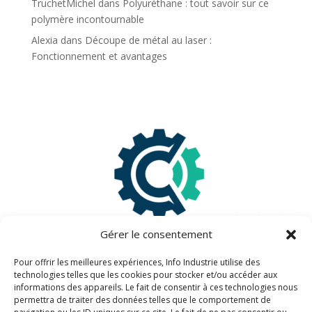
TruchetMichel
dans
Polyuréthane : tout savoir sur ce
polymère incontournable
Alexia
dans
Découpe de métal au laser :
Fonctionnement et avantages
Gérer le consentement
Pour offrir les meilleures expériences, Info Industrie utilise des
technologies telles que les cookies pour stocker et/ou accéder aux
informations des appareils. Le fait de consentir à ces technologies nous
Information légales
permettra de traiter des données telles que le comportement de