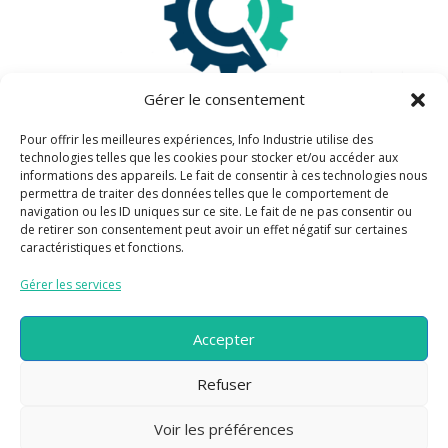
Gérer le consentement
Pour offrir les meilleures expériences, Info Industrie utilise des
technologies telles que les cookies pour stocker et/ou accéder aux
informations des appareils. Le fait de consentir à ces technologies nous
Information légales
permettra de traiter des données telles que le comportement de
navigation ou les ID uniques sur ce site. Le fait de ne pas consentir ou
de retirer son consentement peut avoir un effet négatif sur certaines
Mentions légales
caractéristiques et fonctions.
Politique de confidentialité
Gérer les services
Information pratiques
Accepter
Refuser
Plan du site
Contactez-nous
Voir les préférences