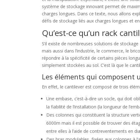
système de stockage innovant permet de maximise
charges longues. Dans ce texte, nous allons ex
défis de stockage liés aux charges longues et 
Qu’est-ce qu’un rack cantil
S’il existe de nombreuses solutions de stockage 
mais aussi dans l’industrie, le commerce, le bric
répondre à la spécificité de certains pièces lon
simplement stockées au sol. C’est là que le canti
Les éléments qui composent u
En effet, le cantilever est composé de trois élé
Une embase, c’est-à-dire un socle, qui doit oblig
la fiabilité de l’installation (la longueur de l’
Des colonnes qui constituent la structure vert
6000m mais il est possible de trouver des ét
entre elles à l’aide de contreventements en dia
Des bras modulables, fixées aux colonnes à l’a