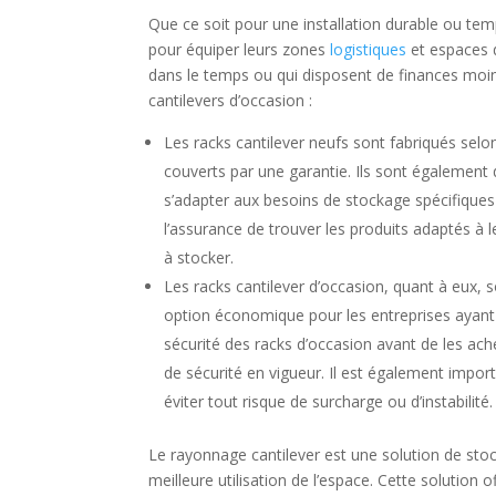
Que ce soit pour une installation durable ou te
pour équiper leurs zones
logistiques
et espaces 
dans le temps ou qui disposent de finances moind
cantilevers d’occasion :
Les racks cantilever neufs sont fabriqués selo
couverts par une garantie. Ils sont également 
s’adapter aux besoins de stockage spécifiques d
l’assurance de trouver les produits adaptés à l
à stocker.
Les racks cantilever d’occasion, quant à eux,
option économique pour les entreprises ayant un
sécurité des racks d’occasion avant de les ach
de sécurité en vigueur. Il est également impor
éviter tout risque de surcharge ou d’instabilité.
Le rayonnage cantilever est une solution de sto
meilleure utilisation de l’espace. Cette solution o