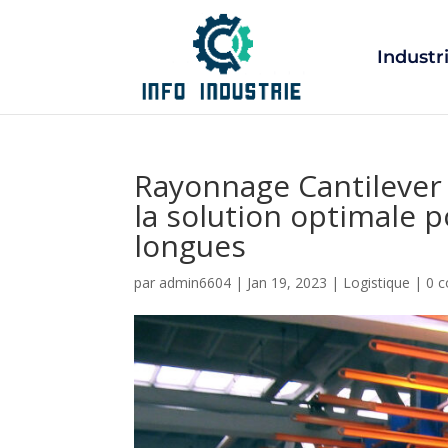
Industr
Rayonnage Cantilever 
la solution optimale 
longues
par
admin6604
|
Jan 19, 2023
|
Logistique
|
0 