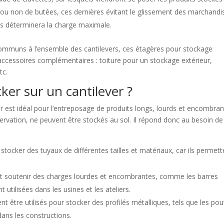
ou non de butées, ces dernières évitant le glissement des marchandi
ras déterminera la charge maximale.
communs à l’ensemble des cantilevers, ces étagères pour stockage
accessoires complémentaires : toiture pour un stockage extérieur,
tc.
ker sur un cantilever ?
er est idéal pour l’entreposage de produits longs, lourds et encombran
servation, ne peuvent être stockés au sol. Il répond donc au besoin de
stocker des tuyaux de différentes tailles et matériaux, car ils permett
ent soutenir des charges lourdes et encombrantes, comme les barres
 utilisées dans les usines et les ateliers.
nt être utilisés pour stocker des profilés métalliques, tels que les pou
 dans les constructions.