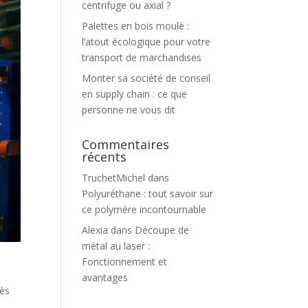
centrifuge ou axial ?
Palettes en bois moulé :
l’atout écologique pour votre
transport de marchandises
Monter sa société de conseil
en supply chain : ce que
personne ne vous dit
Commentaires
récents
TruchetMichel
dans
Polyuréthane : tout savoir sur
ce polymère incontournable
Alexia
dans
Découpe de
métal au laser :
Fonctionnement et
avantages
cès