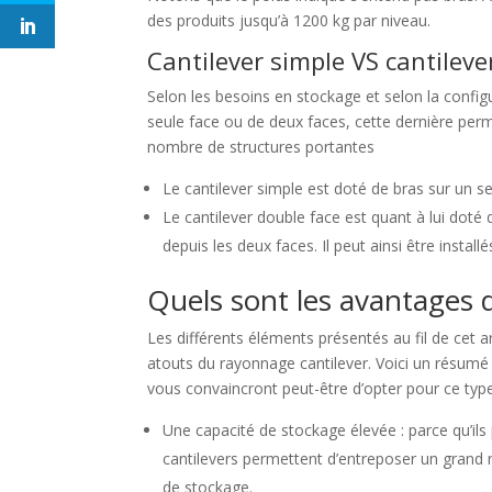
des produits jusqu’à 1200 kg par niveau.
Cantilever simple VS cantileve
Selon les besoins en stockage et selon la configu
seule face ou de deux faces, cette dernière pe
nombre de structures portantes
Le cantilever simple est doté de bras sur un seu
Le cantilever double face est quant à lui doté
depuis les deux faces. Il peut ainsi être instal
Quels sont les avantages d
Les différents éléments présentés au fil de cet
atouts du rayonnage cantilever. Voici un résumé c
vous convaincront peut-être d’opter pour ce type 
Une capacité de stockage élevée : parce qu’ils 
cantilevers permettent d’entreposer un grand
de stockage.