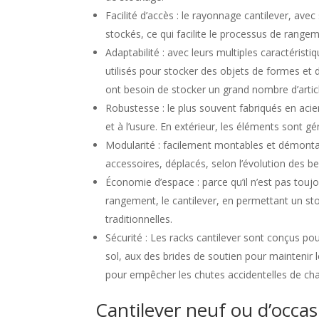
Facilité d’accès : le rayonnage cantilever, ave
stockés, ce qui facilite le processus de range
Adaptabilité : avec leurs multiples caractérist
utilisés pour stocker des objets de formes et de
ont besoin de stocker un grand nombre d’articl
Robustesse : le plus souvent fabriqués en acier
et à l’usure. En extérieur, les éléments sont g
Modularité : facilement montables et démonta
accessoires, déplacés, selon l’évolution des be
Économie d’espace : parce qu’il n’est pas touj
rangement, le cantilever, en permettant un st
traditionnelles.
Sécurité : Les racks cantilever sont conçus pou
sol, aux des brides de soutien pour maintenir l
pour empêcher les chutes accidentelles de ch
Cantilever neuf ou d’occas