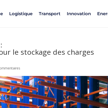
ie
Logistique
Transport
Innovation
Ener
:
pour le stockage des charges
commentaires