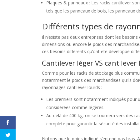
Plaques & panneaux : Les racks cantilever sont
tels que les panneaux de bois, les panneaux de
Différents types de rayon
Il n’existe pas deux entreprises dont les besoins
dimensions ou encore le poids des marchandises
ces besoins différents qu’ont été développé diffé
Cantilever léger VS cantilever 
Comme pour les racks de stockage plus communs, 
notamment le poids des marchandises qu’ils doivent
rayonnages cantilever lourds :
Les premiers sont notamment indiqués pour un
considérées comme légères.
Au-delà de 400 kg, on se tournera vers des rac
complète pour garantir la sécurité des installa
Notons que le poids indiqué s’entend pas bras. Ai