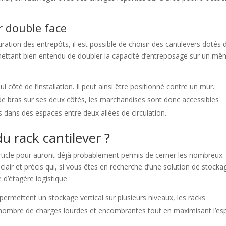
r double face
ration des entrepôts, il est possible de choisir des cantilevers dotés 
rmettant bien entendu de doubler la capacité d’entreposage sur un m
l côté de l’installation. Il peut ainsi être positionné contre un mur.
 de bras sur ses deux côtés, les marchandises sont donc accessibles
lés dans des espaces entre deux allées de circulation.
u rack cantilever ?
 article pour auront déjà probablement permis de cerner les nombreux
lair et précis qui, si vous êtes en recherche d’une solution de stocka
d’étagère logistique :
permettent un stockage vertical sur plusieurs niveaux, les racks
 nombre de charges lourdes et encombrantes tout en maximisant l’es