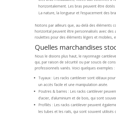
horizontalement. Les bras peuvent être dotés 
La nature, la longueur et l’espacement des b
Notons par ailleurs que, au-delà des éléments 
horizontal peuvent être personnalisés avec des 
roulettes pour des éléments légers et mobiles, e
Quelles marchandises stoc
Nous le disions plus haut, le rayonnage cantilev
qui, par raison de sécurité ou par soucis de con
professionnels variés. Voici quelques exemples :
Tuyaux : Les racks cantilever sont idéaux pour 
un accès facile et une manipulation aisée.
Poutres & barres : Les racks cantilever peuv
d’acier, d’aluminium et de bois, qui sont souvent
Profilés : Les racks cantilever peuvent égaleme
les tubes et les rails, qui sont souvent utilisés