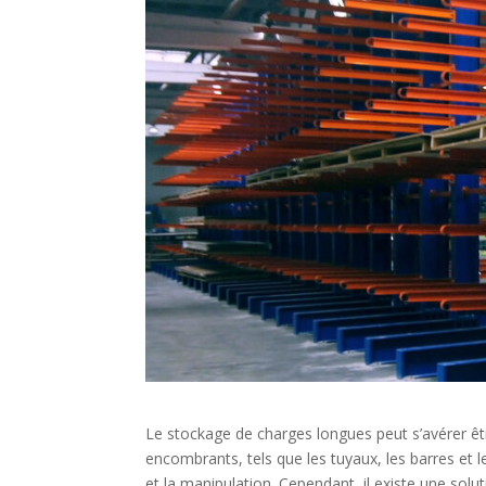
Le stockage de charges longues peut s’avérer êt
encombrants, tels que les tuyaux, les barres et l
et la manipulation. Cependant, il existe une solu