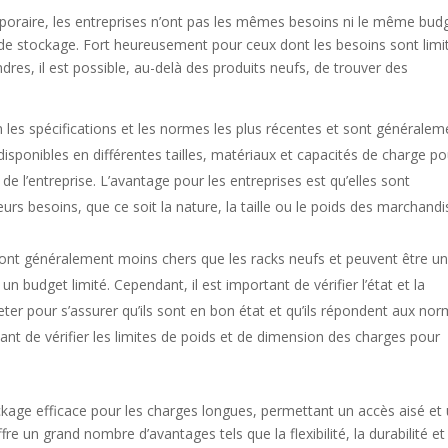
mporaire, les entreprises n’ont pas les mêmes besoins ni le même bud
de stockage. Fort heureusement pour ceux dont les besoins sont limi
res, il est possible, au-delà des produits neufs, de trouver des
n les spécifications et les normes les plus récentes et sont généralem
disponibles en différentes tailles, matériaux et capacités de charge po
e l’entreprise. L’avantage pour les entreprises est qu’elles sont
eurs besoins, que ce soit la nature, la taille ou le poids des marchand
 sont généralement moins chers que les racks neufs et peuvent être u
 budget limité. Cependant, il est important de vérifier l’état et la
eter pour s’assurer qu’ils sont en bon état et qu’ils répondent aux no
tant de vérifier les limites de poids et de dimension des charges pour
ckage efficace pour les charges longues, permettant un accès aisé et
ffre un grand nombre d’avantages tels que la flexibilité, la durabilité et