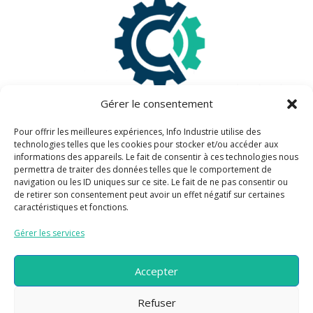
Gérer le consentement
Pour offrir les meilleures expériences, Info Industrie utilise des
technologies telles que les cookies pour stocker et/ou accéder aux
informations des appareils. Le fait de consentir à ces technologies nous
Information légales
permettra de traiter des données telles que le comportement de
navigation ou les ID uniques sur ce site. Le fait de ne pas consentir ou
de retirer son consentement peut avoir un effet négatif sur certaines
Mentions légales
caractéristiques et fonctions.
Politique de confidentialité
Gérer les services
Information pratiques
Accepter
Refuser
Plan du site